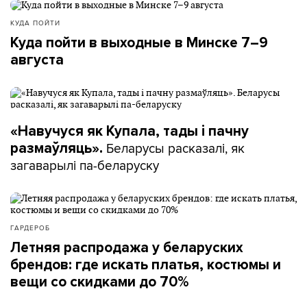
КУДА ПОЙТИ
Куда пойти в выходные в Минске 7–9
августа
«Навучуся як Купала, тады і пачну
Беларусы расказалі, як
размаўляць».
загаварылі па-беларуску
ГАРДЕРОБ
Летняя распродажа у беларуских
брендов: где искать платья, костюмы и
вещи со скидками до 70%