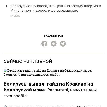
Беларусы обсуждают, что цены на аренду квартир в
Минске почти доросли до варшавских
ЗА ДЕНЬ
поделиться
сейчас на главной
Беларусы выдалі гайд па Кракаве на
Распыталі, навошта яны
беларускай мове.
гэта зрабілі