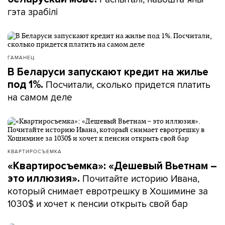
гэта зрабілі
ГАМАНЕЦ
В Беларуси запускают кредит на жилье
Посчитали, сколько придется платить
под 1%.
на самом деле
КВАРТИРОСЪЕМКА
«Квартиросъемка»: «Дешевый Вьетнам –
Почитайте историю Ивана,
это иллюзия».
который снимает евротрешку в Хошимине за
1030$ и хочет к пенсии открыть свой бар