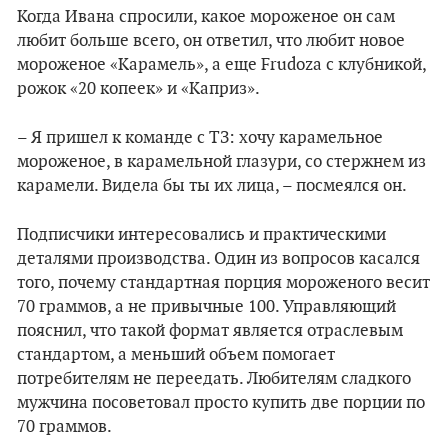
Когда Ивана спросили, какое мороженое он сам
любит больше всего, он ответил, что любит новое
мороженое «Карамель», а еще Frudoza с клубникой,
рожок «20 копеек» и «Каприз».
– Я пришел к команде с ТЗ: хочу карамельное
мороженое, в карамельной глазури, со стержнем из
карамели. Видела бы ты их лица, – посмеялся он.
Подписчики интересовались и практическими
деталями производства. Один из вопросов касался
того, почему стандартная порция мороженого весит
70 граммов, а не привычные 100. Управляющий
пояснил, что такой формат является отраслевым
стандартом, а меньший объем помогает
потребителям не переедать. Любителям сладкого
мужчина посоветовал просто купить две порции по
70 граммов.