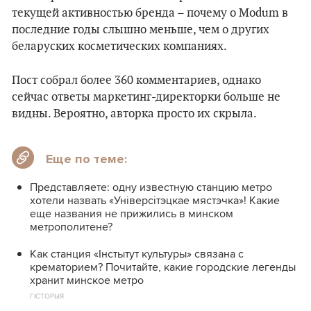
текущей активностью бренда – почему о Modum в
последние годы слышно меньше, чем о других
беларуских косметических компаниях.
Пост собрал более 360 комментариев, однако
сейчас ответы маркетинг-директорки больше не
видны. Вероятно, авторка просто их скрыла.
Еще по теме:
Представляете: одну известную станцию метро
хотели назвать «Універсітэцкае мястэчка»! Какие
еще названия не прижились в минском
метрополитене?
Как станция «Інстытут культуры» связана с
крематорием? Почитайте, какие городские легенды
хранит минское метро
ГІСТОРЫЯ