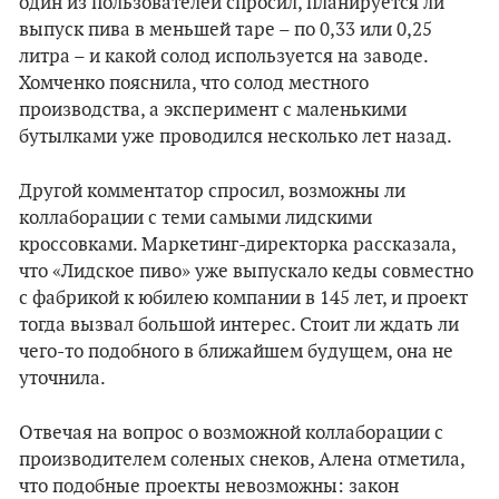
один из пользователей спросил, планируется ли
выпуск пива в меньшей таре – по 0,33 или 0,25
литра – и какой солод используется на заводе.
Хомченко пояснила, что солод местного
производства, а эксперимент с маленькими
бутылками уже проводился несколько лет назад.
Другой комментатор спросил, возможны ли
коллаборации с теми самыми лидскими
кроссовками. Маркетинг-директорка рассказала,
что «Лидское пиво» уже выпускало кеды совместно
с фабрикой к юбилею компании в 145 лет, и проект
тогда вызвал большой интерес. Стоит ли ждать ли
чего-то подобного в ближайшем будущем, она не
уточнила.
Отвечая на вопрос о возможной коллаборации с
производителем соленых снеков, Алена отметила,
что подобные проекты невозможны: закон