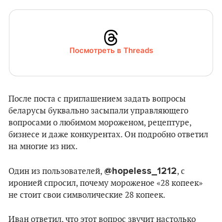
Посмотреть в Threads
После поста с приглашением задать вопросы
беларусы буквально засыпали управляющего
вопросами о любимом мороженом, рецептуре,
бизнесе и даже конкурентах. Он подробно ответил
на многие из них.
@hopeless_1212
Один из пользователей,
, с
иронией спросил, почему мороженое «28 копеек»
не стоит свои символические 28 копеек.
Иван ответил, что этот вопрос звучит настолько