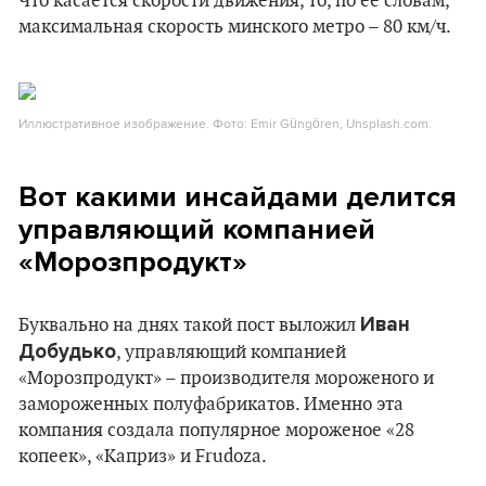
Что касается скорости движения, то, по ее словам,
максимальная скорость минского метро – 80 км/ч.
Иллюстративное изображение. Фото: Emir Güngören, Unsplash.com.
Вот какими инсайдами делится
управляющий компанией
«Морозпродукт»
Иван
Буквально на днях такой пост выложил
Добудько
, управляющий компанией
«Морозпродукт» – производителя мороженого и
замороженных полуфабрикатов. Именно эта
компания создала популярное мороженое «28
копеек», «Каприз» и Frudoza.