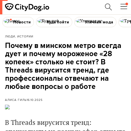
Новости
Куда пойти
Уличная мода
ЛЮДИ, ИСТОРИИ
Почему в минском метро всегда
дует и почему мороженое «28
копеек» столько не стоит? В
Threads вирусится тренд, где
профессионалы отвечают на
любые вопросы о работе
АЛИСА ГИЛЬ
16.10.2025
В Threads вирусится тренд: