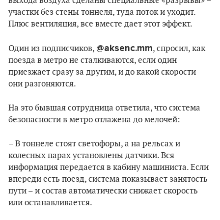
выхода воздуха сделаны специальные «разрывы» –
участки без стены тоннеля, туда поток и уходит.
Плюс вентиляция, все вместе дает этот эффект.
@aksenc.mm
Один из подписчиков,
, спросил, как
поезда в метро не сталкиваются, если один
приезжает сразу за другим, и до какой скорости
они разгоняются.
На это бывшая сотрудница ответила, что система
безопасности в метро отлажена до мелочей:
– В тоннеле стоят светофоры, а на рельсах и
колесных парах установлены датчики. Вся
информация передается в кабину машиниста. Если
впереди есть поезд, система показывает занятость
пути – и состав автоматически снижает скорость
или останавливается.