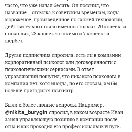
часто, что уже начал бесить. Он пояснил, что
название – отсылка к советским временам, когда
мороженое, произведенное по схожей технологии,
действительно стоило именно столько: 20 копеек за
стаканчик, 28 копеек за эскимо и 7 копеек за
щербет.
Другая подписчица спросила, есть ли в компании
корпоративный психолог или договоренности с
психологическими сервисами. В ответ
управляющий пошутил, что никакого психолога в
компании нет, хотя иногда, по его словам, им бы
больше пригодился психиатр.
Были и более личные вопросы. Например,
@nikita_burygin
спросил, в каком возрасте Иван
занял управляющую позицию в компании после
отца и как проходил его профессиональный путь.