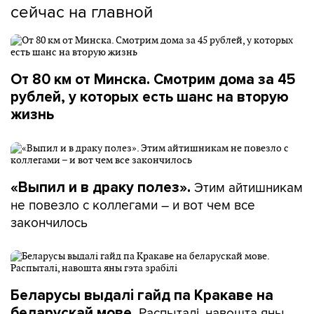
сейчас на главной
От 80 км от Минска. Смотрим дома за 45
рублей, у которых есть шанс на вторую
жизнь
Этим айтишникам
«Выпил и в драку полез».
не повезло с коллегами – и вот чем все
закончилось
Беларусы выдалі гайд па Кракаве на
Распыталі, навошта яны
беларускай мове.