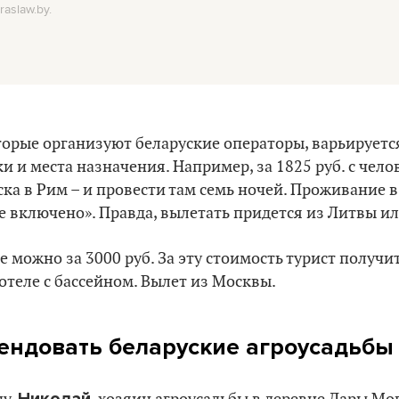
aslaw.by.
торые организуют беларуские операторы, варьируетс
и и места назначения. Например, за 1825 руб. с чел
ка в Рим – и провести там семь ночей. Проживание 
се включено». Правда, вылетать придется из Литвы и
 можно за 3000 руб. За эту стоимость турист получит
теле с бассейном. Вылет из Москвы.
ендовать беларуские агроусадьбы 
Николай