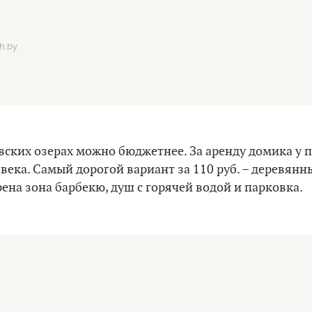
.by.
вских озерах можно бюджетнее. За аренду домика у п
ловека. Самый дорогой вариант за 110 руб. – деревянн
рена зона барбекю, душ с горячей водой и парковка.