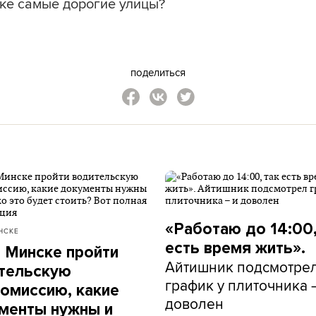
ске самые дорогие улицы?
поделиться
«Работаю до 14:00,
НСКЕ
есть время жить».
в Минске пройти
Айтишник подсмотре
тельскую
график у плиточника 
омиссию, какие
доволен
менты нужны и