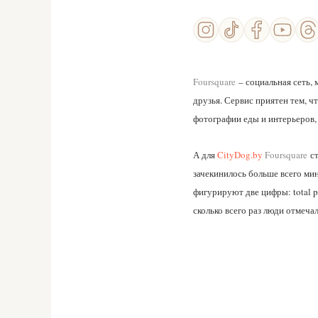
Foursquare
– социальная сеть,
друзья. Сервис приятен тем, ч
фотографии еды и интерьеров, 
А для
CityDog.by
Foursquare
ст
зачекинилось больше всего мин
фигурируют две цифры: total pe
сколько всего раз люди отмечал