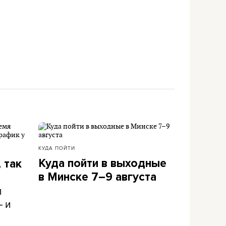
КУДА ПОЙТИ
Куда пойти в выходные
 так
в Минске 7–9 августа
л
– и