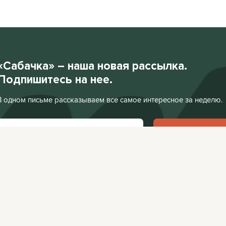
«Сабачка» – наша новая рассылка.
Подпишитесь на нее.
В одном письме рассказываем все самое интересное за неделю.
Подписаться
Нажимая «Подписаться», я соглашаюсь с
Политикой конфиденциальности
.