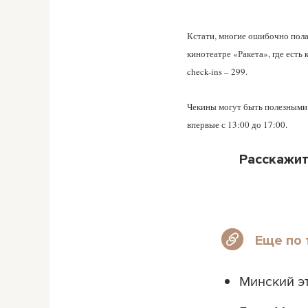
Кстати, многие ошибочно пол
кинотеатре «Ракета», где есть 
check-ins – 299.
Чекины могут быть полезными д
впервые с 13:00 до 17:00.
Расскажит
Еще по 
Минский эт