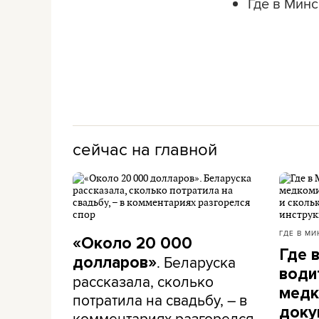
Где в Мин
сейчас на главной
ГДЕ В МИ
«Около 20 000
Где 
. Беларуска
долларов»
води
рассказала, сколько
медк
потратила на свадьбу, – в
доку
комментариях разгорелся