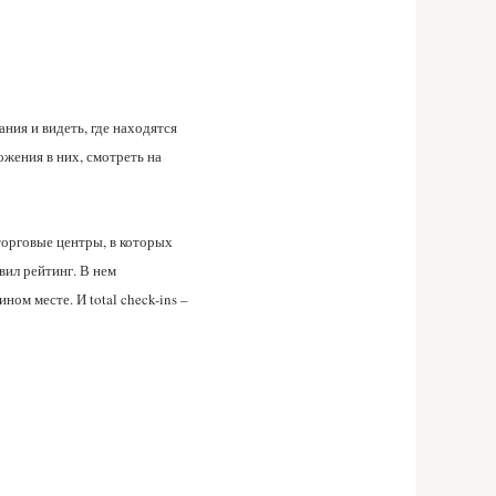
ния и видеть, где находятся
ожения в них, смотреть на
орговые центры, в которых
вил рейтинг. В нем
ном месте. И total check-ins –