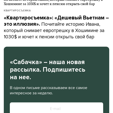
КВАРТИРОСЪЕМКА
«Квартиросъемка»: «Дешевый Вьетнам –
Почитайте историю Ивана,
это иллюзия».
который снимает евротрешку в Хошимине за
1030$ и хочет к пенсии открыть свой бар
«Сабачка» – наша новая
рассылка. Подпишитесь
на нее.
В одном письме рассказываем все самое
интересное за неделю.