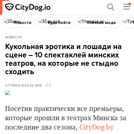
Новости
Куда пойти
Уличная мода
НОВОСТИ
Кукольная эротика и лошади на
сцене – 10 спектаклей минских
театров, на которые не стыдно
сходить
CITYDOG.IO
23.03.2015
7
Посетив практически все премьеры,
которые прошли в театрах Минска за
последние два сезона,
CityDog.by