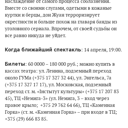
наслаждение от самого процесса соблазнения.
Вместе со своими слугами, одетыми в кожаные
куртки и берцы, дон Жуан терроризирует
окрестности и больше похож на главаря банды из
уголовного сериала. Впрочем, от своей судьбы он
все равно никуда не уйдет.
Когда ближайший спектакль
: 14 апреля, 19:00.
Билеты
: 60 0000 – 180 000 руб.; можно купить в
кассах театра: ул. Ленина, подземный переход
около ГУМа (+375 17 327 32 44), ул. Энгельса, 7а
(+375 17 327 17 17), ул. Московская, подземный
переход ст. м. «Інстытут культуры» (+375 17 207 83
45), ТЦ «Немига-3» (ул. Немига, 3 – вход через
правое крыло; +375 29 762 64 66), ТЦ «Каменная
Горка» (ст. м. «Каменная Горка» – при входе в ТЦ;
+375 (29) 666 83 85.