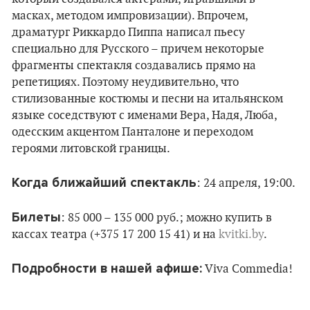
масках, методом импровизации). Впрочем,
драматург Риккардо Пиппа написал пьесу
специально для Русского – причем некоторые
фрагменты спектакля создавались прямо на
репетициях. Поэтому неудивительно, что
стилизованные костюмы и песни на итальянском
языке соседствуют с именами Вера, Надя, Люба,
одесским акцентом Панталоне и переходом
героями литовской границы.
Когда ближайший спектакль
: 24 апреля, 19:00.
Билеты
: 85 000 – 135 000 руб.; можно купить в
кассах театра (+375 17 200 15 41) и на
kvitki.by
.
Подробности в нашей афише:
Viva Commedia!