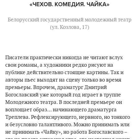
«ЧЕХОВ. КОМЕДИЯ. ЧАЙКА»
Белорусский государственный молодежный театр
(ул. Козлова, 17)
Писатели практически никогда не читают вслух
свои романы, а художники редко рисуют на
публике действительно стоящие картины. Так и
авторы пьес выходят на сцену только во время
премьеры. Впрочем, драматург Дмитрий
Богославский уже который год играет в труппе
Молодежного театра. В последней премьере он
воплощает образ… начинающего драматурга
Треплева. Рефлексирующего, нервного, но тонкого
и безусловно талантливого. Можно принимать или
не принимать «Чайку», но работа Богославского –