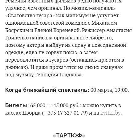
Ремейки известных фильмов редко получаются
удачнее, чем оригинал. Но мюзикл-водевиль
«Сватовство гусара» как минимум не уступает
одноименной советской комедии с Михаилом
Боярским и Еленой Кореневой. Режиссер Анастасия
Гриненко написала оригинальное либретто,
поэтому актеры выйдут на сцену в повседневной
одежде, едва не сорвут показ, а затем
перевоплотятся в гусаров (оставшись при этом в
джинсах). И даже прокатятся на лихих скакунах
под музыку Геннадия Гладкова.
Когда ближайший спектакль
: 30 марта, 19:00.
Билеты
: 65 000 – 145 000 руб.; можно купить в
кассах Дворца (+ 375 17 327 01 79) и на
kvitki.by
.
«ТАРТЮФ»