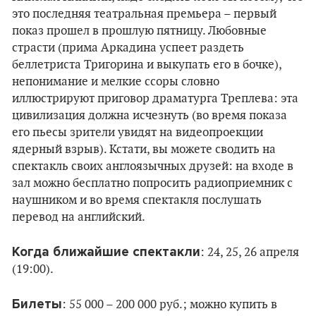
это последняя театральная премьера – первый
показ прошел в прошлую пятницу. Любовные
страсти (прима Аркадина успеет раздеть
беллетриста Тригорина и выкупать его в бочке),
непонимание и мелкие ссоры словно
иллюстрируют приговор драматурга Треплева: эта
цивилизация должна исчезнуть (во время показа
его пьесы зрители увидят на видеопроекции
ядерный взрыв). Кстати, вы можете сводить на
спектакль своих англоязычных друзей: на входе в
зал можно бесплатно попросить радиоприемник с
наушником и во время спектакля послушать
перевод на английский.
Когда ближайшие спектакли
: 24, 25, 26 апреля
(19:00).
Билеты
: 55 000 – 200 000 руб.; можно купить в