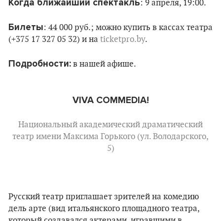
Когда ближайший спектакль
: 9 апреля, 19:00.
Билеты
: 44 000 руб.; можно купить в кассах театра
(+375 17 327 05 32) и на
ticketpro.by
.
Подробности:
в нашей афише.
VIVA COMMEDIA!
Национальный академический драматический
театр имени Максима Горького (ул. Володарского,
5)
Русский театр приглашает зрителей на комедию
дель арте (вид итальянского площадного театра,
который создавался актерами, игравшими в