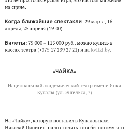
это не просто актерская игра, это настоящая жизнь
на сцене.
Когда ближайшие спектакли
: 29 марта, 16
апреля, 25 апреля (19:00).
Билеты
: 75 000 – 115 000 руб., можно купить в
кассах театра (+375 17 239 27 21) и на
kvitki.by
.
«ЧАЙКА»
Национальный академический театр имени Янки
Купалы (ул. Энгельса, 7)
На «Чайку», которую поставил в Купаловском
Николай Пинигин, надо сходить хотя бы потому, что