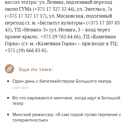
кассах театра: ул. Ленина, подземный переход
около ГУМа (+375 17 327 32 44), ул. Энгельса, 7а
(+375 17 327 17 17), ул. Московская, подземный
переход ст. м. «Інстытут культуры» (+375 17 207 83
45), ТЦ «Немига-3» (ул. Немига, 3 – вход через
правое крыло; +375 29 762 64 66), ТЦ «Каменная
Горка» (ст. м. «Каменная Горка» – при входе в ТЦ;
+375 (29) 666 83 85.
Еще по теме:
Один день с балетмейстером Большого театра
ОДИН ДЕНЬ
Во что наряжаются минчане, когда идут в Большой
театр
Минский режиссер: «Я сам порой путаю терпение с
толерантностью»