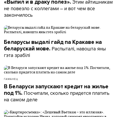
Этим айтишникам
«Выпил и в драку полез».
не повезло с коллегами – и вот чем все
закончилось
Беларусы выдалі гайд па Кракаве на
Распыталі, навошта яны
беларускай мове.
гэта зрабілі
ГАМАНЕЦ
В Беларуси запускают кредит на жилье
Посчитали, сколько придется платить
под 1%.
на самом деле