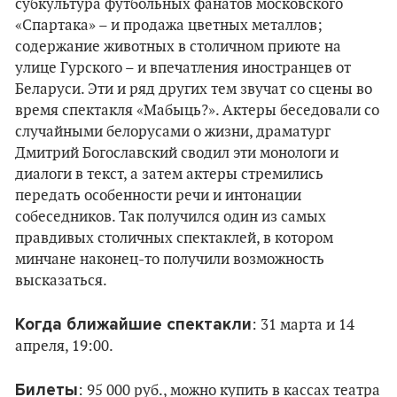
субкультура футбольных фанатов московского
«Спартака» – и продажа цветных металлов;
содержание животных в столичном приюте на
улице Гурского – и впечатления иностранцев от
Беларуси. Эти и ряд других тем звучат со сцены во
время спектакля «Мабыць?». Актеры беседовали со
случайными белорусами о жизни, драматург
Дмитрий Богославский сводил эти монологи и
диалоги в текст, а затем актеры стремились
передать особенности речи и интонации
собеседников. Так получился один из самых
правдивых столичных спектаклей, в котором
минчане наконец-то получили возможность
высказаться.
Когда ближайшие спектакли
: 31 марта и 14
апреля, 19:00.
Билеты
: 95 000 руб., можно купить в кассах театра